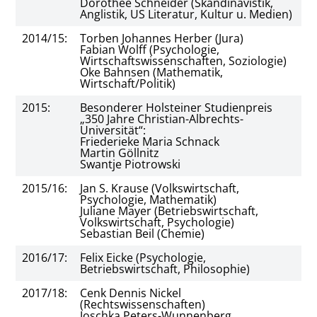
Dorothee Schneider (Skandinavistik,
Anglistik, US Literatur, Kultur u. Medien)
2014/15:
Torben Johannes Herber (Jura)
Fabian Wolff (Psychologie,
Wirtschaftswissenschaften, Soziologie)
Oke Bahnsen (Mathematik,
Wirtschaft/Politik)
2015:
Besonderer Holsteiner Studienpreis
„350 Jahre Christian-Albrechts-
Universität“:
Friederieke Maria Schnack
Martin Göllnitz
Swantje Piotrowski
2015/16:
Jan S. Krause (Volkswirtschaft,
Psychologie, Mathematik)
Juliane Mayer (Betriebswirtschaft,
Volkswirtschaft, Psychologie)
Sebastian Beil (Chemie)
2016/17:
Felix Eicke (Psychologie,
Betriebswirtschaft, Philosophie)
2017/18:
Cenk Dennis Nickel
(Rechtswissenschaften)
Joschka Peters-Wunnenberg