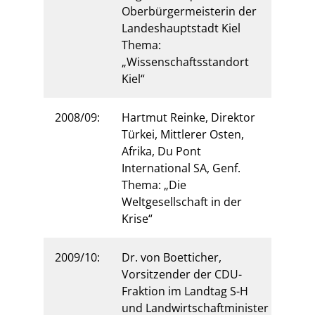
Oberbürgermeisterin der
Landeshauptstadt Kiel
Thema:
„Wissenschaftsstandort
Kiel“
2008/09:
Hartmut Reinke, Direktor
Türkei, Mittlerer Osten,
Afrika, Du Pont
International SA, Genf.
Thema: „Die
Weltgesellschaft in der
Krise“
2009/10:
Dr. von Boetticher,
Vorsitzender der CDU-
Fraktion im Landtag S-H
und Landwirtschaftminister