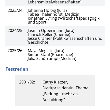
Lebensmittelwissenschaften)
2023/24
Johanna Holbig (Jura)
Tabea Thalenhorst (Medizin)
Jonathan Syring (Wirtschaftspädagogik
und Sport)
2024/25
Jasmin Oppermann (Jura)
Hinrich Reller (Chemie)
Jesse Cramer (Politikwissenschaften und
Geschichte)
2025/26
Maya Megerle (Jura)
Simon Stahl (Pharmazie)
Julia Schütrumpf (Medizin)
Festreden
2001/02:
Cathy Kietzer,
Stadtpräsidentin, Thema:
„Bildung – mehr als
Ausbildung“