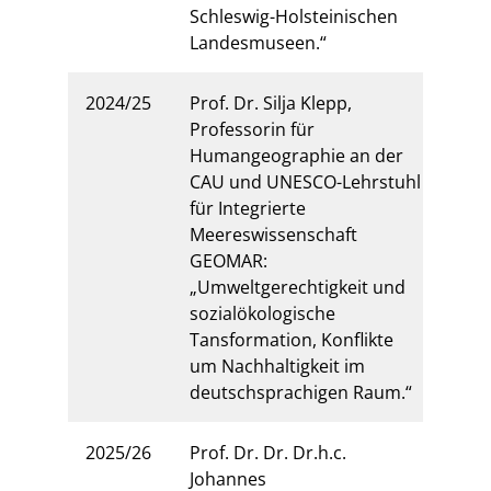
Schleswig-Holsteinischen
Landesmuseen.“
2024/25
Prof. Dr. Silja Klepp,
Professorin für
Humangeographie an der
CAU und UNESCO-Lehrstuhl
für Integrierte
Meereswissenschaft
GEOMAR:
„Umweltgerechtigkeit und
sozialökologische
Tansformation, Konflikte
um Nachhaltigkeit im
deutschsprachigen Raum.“
2025/26
Prof. Dr. Dr. Dr.h.c.
Johannes