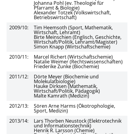
Johanna Pohl (ev. Theologie für
Pfarramt & Biologie)
Alexander Totzek (Volkswirtschaft,
Betriebswirtschaft)
2009/10:
Tim Heemsoth (Sport, Mathematik,
Wirtschaft, Lehramt)
Birte Meinschien (Englisch, Geschichte,
Wirtschaft/Politik, Lehramt/Magister)
Simon Knapp (Wirtschaftschemie)
2010/11:
Marcel Richert (Wirtschaftschemie)
Natalie Weimer (Rechtswissenschaften)
Friederike Zunke (Biochemie)
2011/12:
Dörte Meyer (Biochemie und
Molekulatbiologie)
Hauke Dirksen (Mathematik,
Wirtschaft/Politik, Pädagogik)
Malte Kamrath (Medizin)
2012/13:
Sören Arne Harms (Ökotrophologie,
Sport, Medizin)
2013/14:
Lars Thorben Neustock (Elektrotechnik
und Informationstechnik)
Henrik R. Larsson (Chemie)