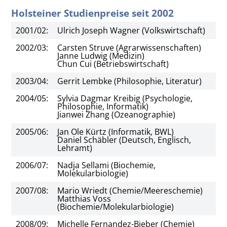
Holsteiner Studienpreise seit 2002
2001/02:
Ulrich Joseph Wagner (Volkswirtschaft)
2002/03:
Carsten Struve (Agrarwissenschaften)
Janne Ludwig (Medizin)
Chun Cui (Betriebswirtschaft)
2003/04:
Gerrit Lembke (Philosophie, Literatur)
2004/05:
Sylvia Dagmar Kreibig (Psychologie,
Philosophie, Informatik)
Jianwei Zhang (Ozeanographie)
2005/06:
Jan Ole Kürtz (Informatik, BWL)
Daniel Schäbler (Deutsch, Englisch,
Lehramt)
2006/07:
Nadja Sellami (Biochemie,
Molekularbiologie)
2007/08:
Mario Wriedt (Chemie/Meereschemie)
Matthias Voss
(Biochemie/Molekularbiologie)
2008/09:
Michelle Fernandez-Bieber (Chemie)