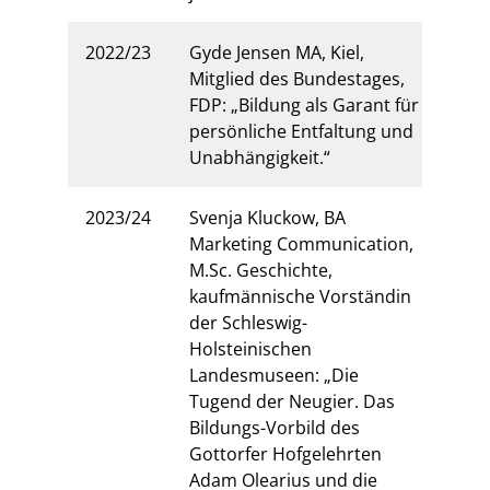
2022/23
Gyde Jensen MA, Kiel,
Mitglied des Bundestages,
FDP: „Bildung als Garant für
persönliche Entfaltung und
Unabhängigkeit.“
2023/24
Svenja Kluckow, BA
Marketing Communication,
M.Sc. Geschichte,
kaufmännische Vorständin
der Schleswig-
Holsteinischen
Landesmuseen: „Die
Tugend der Neugier. Das
Bildungs-Vorbild des
Gottorfer Hofgelehrten
Adam Olearius und die