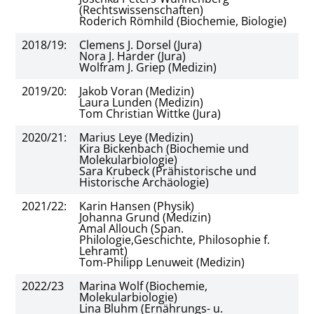
(Rechtswissenschaften)
Roderich Römhild (Biochemie, Biologie)
2018/19:
Clemens J. Dorsel (Jura)
Nora J. Harder (Jura)
Wolfram J. Griep (Medizin)
2019/20:
Jakob Voran (Medizin)
Laura Lunden (Medizin)
Tom Christian Wittke (Jura)
2020/21:
Marius Leye (Medizin)
Kira Bickenbach (Biochemie und
Molekularbiologie)
Sara Krubeck (Prähistorische und
Historische Archäologie)
2021/22:
Karin Hansen (Physik)
Johanna Grund (Medizin)
Amal Allouch (Span.
Philologie,Geschichte, Philosophie f.
Lehramt)
Tom-Philipp Lenuweit (Medizin)
2022/23
Marina Wolf (Biochemie,
Molekularbiologie)
Lina Bluhm (Ernährungs- u.