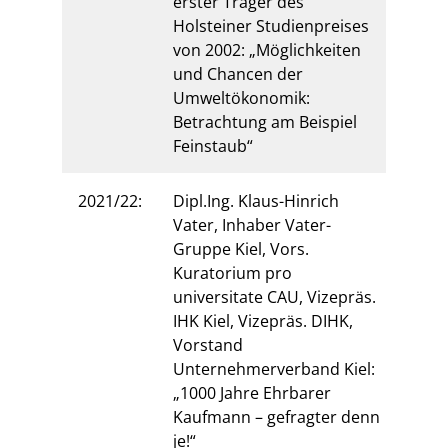
erster Träger des
Holsteiner Studienpreises
von 2002: „Möglichkeiten
und Chancen der
Umweltökonomik:
Betrachtung am Beispiel
Feinstaub“
2021/22:
Dipl.Ing. Klaus-Hinrich
Vater,
Inhaber Vater-
Gruppe Kiel, Vors.
Kuratorium pro
universitate CAU, Vizepräs.
IHK Kiel, Vizepräs. DIHK,
Vorstand
Unternehmerverband Kiel:
„1000 Jahre Ehrbarer
Kaufmann – gefragter denn
je!“