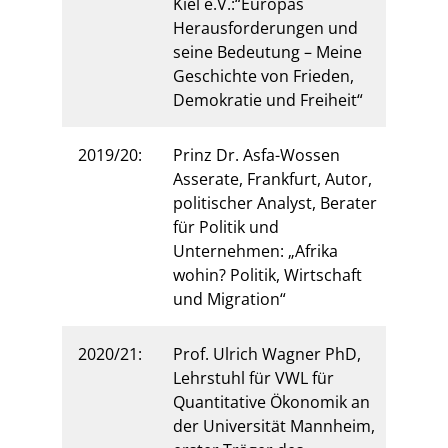
Kiel e.V.:“Europas
Herausforderungen und
seine Bedeutung – Meine
Geschichte von Frieden,
Demokratie und Freiheit“
2019/20:
Prinz Dr. Asfa-Wossen
Asserate, Frankfurt, Autor,
politischer Analyst, Berater
für Politik und
Unternehmen: „Afrika
wohin? Politik, Wirtschaft
und Migration“
2020/21:
Prof. Ulrich Wagner PhD,
Lehr­stuhl für VWL für
Quantitative Ökonomik an
der Universität Mannheim,